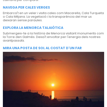
NAVEGA PER CALES VERGES
Embarca't en un veler i visita cales com Macarella, Cala Turqueta
o Cala Mitjana. La vegetació i la transparència del mar us
deixaran sense paraules.
EXPLORA LA MENORCA TALAIÒTICA
Submergeix-te a la història de Menorca visitant monuments com
la Torre den Galmés. Deixa't envoltar per l'energia dels nostres
avantpassats.
MIRA UNA POSTA DE SOL AL COSTAT D'UN FAR