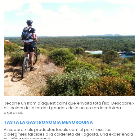
Recorre un tram d'aquest camí que envolta tota l'illa. Descobreix
els colors de la tardor i gaudeix de la natura en la màxima
expressió.
TASTA LA GASTRONOMIA MENORQUINA
Assaboreix els productes locals com el peix fresc, les
albergínies farcides o la caldereta de llagosta. Una experiència
culinària per compartir.